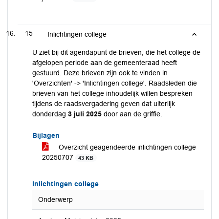
15
Inlichtingen college
U ziet bij dit agendapunt de brieven, die het college de
afgelopen periode aan de gemeenteraad heeft
gestuurd. Deze brieven zijn ook te vinden in
'Overzichten' -> 'Inlichtingen college'. Raadsleden die
brieven van het college inhoudelijk willen bespreken
tijdens de raadsvergadering geven dat uiterlijk
donderdag
3 juli 2025
door aan de griffie.
Bijlagen
Overzicht geagendeerde inlichtingen college
20250707
43 KB
Inlichtingen college
Onderwerp