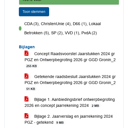
Toon stemmen
CDA (3), ChristenUnie (4), D66 (1), Lokaal
voor
Betrokken (5), SP (2), VVD (1), PvdA (2)
Bijlagen
Concept Raadsvoorstel Jaarstukken 2024 gr
PGZ en Ontwerpbegroting 2026 gr GGD Gronin_2
255 KB
Getekende raadsbesluit Jaarstukken 2024 gr
PGZ en Ontwerpbegroting 2026 gr GGD Gronin_2
51 KB
Bijlage 1. Aanbiedingsbrief ontwerpbegroting
2026 en concept jaarrekening 2024
2 MB
Bijlage 2. Jaarverslag en jaarrekening 2024
PGZ - getekend
9 MB