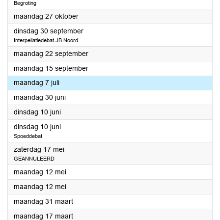
Begroting
2025
maandag 27 oktober
2025
dinsdag 30 september
Interpellatiedebat JB Noord
2025
maandag 22 september
2025
maandag 15 september
2025
maandag 7 juli
2025
maandag 30 juni
2025
dinsdag 10 juni
2025
dinsdag 10 juni
Spoeddebat
2025
zaterdag 17 mei
GEANNULEERD
2025
maandag 12 mei
2025
maandag 12 mei
2025
maandag 31 maart
2025
maandag 17 maart