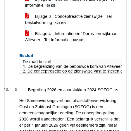
informatie
99 KB
Bijlage 3 - Conceptreactie zienswijze - Ter
besluitvorming
124 KB
Bijlage 4 - Informatiebrief Dorps- en wijkraad
Alteveer - Ter informatie
182 KB
Besluit
De raad besluit:
1. De begrenzing van de bebouwde kom van Alteveer opnieu
2. De conceptreactie op de zienswijze vast te stellen en de
9
Begroting 2026 en Jaarstukken 2024 SOZOG
Het Samenwerkingsverband afvalstoffenverwijdering
Oost en Zuidoost Groningen (SOZOG) is een
gemeenschappelijke regeling. De conceptbegroting
2026 wordt aangeboden. Een belangrijk verschil is dat
er per 1 januari 2026 geen vijf deelnemers zijn, maar