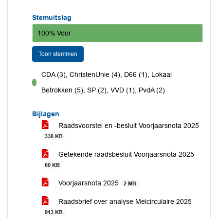
Stemuitslag
100% Voor
Toon stemmen
CDA (3), ChristenUnie (4), D66 (1), Lokaal
voor
Betrokken (5), SP (2), VVD (1), PvdA (2)
Bijlagen
Raadsvoorstel en -besluit Voorjaarsnota 2025
338 KB
Getekende raadsbesluit Voorjaarsnota 2025
60 KB
Voorjaarsnota 2025
2 MB
Raadsbrief over analyse Meicirculaire 2025
913 KB