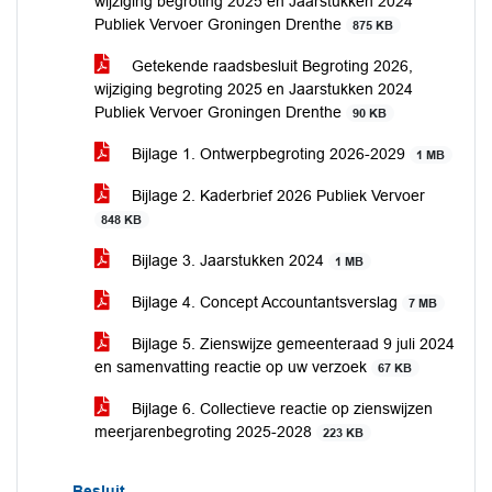
wijziging begroting 2025 en Jaarstukken 2024
Publiek Vervoer Groningen Drenthe
875 KB
Getekende raadsbesluit Begroting 2026,
wijziging begroting 2025 en Jaarstukken 2024
Publiek Vervoer Groningen Drenthe
90 KB
Bijlage 1. Ontwerpbegroting 2026-2029
1 MB
Bijlage 2. Kaderbrief 2026 Publiek Vervoer
848 KB
Bijlage 3. Jaarstukken 2024
1 MB
Bijlage 4. Concept Accountantsverslag
7 MB
Bijlage 5. Zienswijze gemeenteraad 9 juli 2024
en samenvatting reactie op uw verzoek
67 KB
Bijlage 6. Collectieve reactie op zienswijzen
meerjarenbegroting 2025-2028
223 KB
Besluit