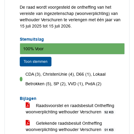
De raad wordt voorgesteld de ontheffing van het
vereiste van ingezetenschap (woonverplichting) van
wethouder Verschuren te verlengen met één jaar van
15 juli 2025 tot 15 juli 2026.
Stemuitslag
100% Voor
Toon stemmen
CDA (3), ChristenUnie (4), D66 (1), Lokaal
voor
Betrokken (5), SP (2), VVD (1), PvdA (2)
Bijlagen
Raadsvoorstel en raadsbesluit Ontheffing
woonverplichting wethouder Verschuren
92 KB
Getekende raadsbesluit Ontheffing
woonverplichting wethouder Verschuren
51 KB