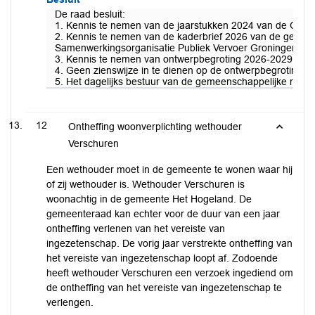
De raad besluit:
1. Kennis te nemen van de jaarstukken 2024 van de Gemee
2. Kennis te nemen van de kaderbrief 2026 van de gemeen
Samenwerkingsorganisatie Publiek Vervoer Groningen Dre
3. Kennis te nemen van ontwerpbegroting 2026-2029 van 
4. Geen zienswijze in te dienen op de ontwerpbegroting 
5. Het dagelijks bestuur van de gemeenschappelijke regel
12
Ontheffing woonverplichting wethouder
Verschuren
Een wethouder moet in de gemeente te wonen waar hij
of zij wethouder is. Wethouder Verschuren is
woonachtig in de gemeente Het Hogeland. De
gemeenteraad kan echter voor de duur van een jaar
ontheffing verlenen van het vereiste van
ingezetenschap. De vorig jaar verstrekte ontheffing van
het vereiste van ingezetenschap loopt af. Zodoende
heeft wethouder Verschuren een verzoek ingediend om
de ontheffing van het vereiste van ingezetenschap te
verlengen.