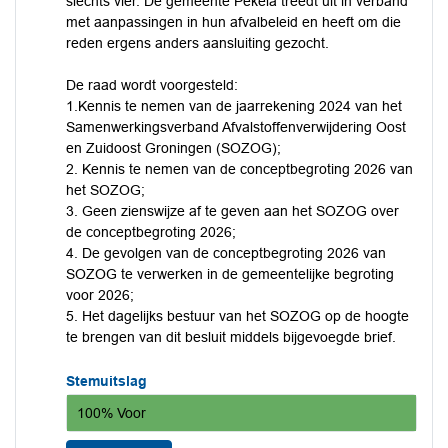
slechts vier. De gemeente Pekela treedt uit in verband
met aanpassingen in hun afvalbeleid en heeft om die
reden ergens anders aansluiting gezocht.
De raad wordt voorgesteld:
1.Kennis te nemen van de jaarrekening 2024 van het
Samenwerkingsverband Afvalstoffenverwijdering Oost
en Zuidoost Groningen (SOZOG);
2. Kennis te nemen van de conceptbegroting 2026 van
het SOZOG;
3. Geen zienswijze af te geven aan het SOZOG over
de conceptbegroting 2026;
4. De gevolgen van de conceptbegroting 2026 van
SOZOG te verwerken in de gemeentelijke begroting
voor 2026;
5. Het dagelijks bestuur van het SOZOG op de hoogte
te brengen van dit besluit middels bijgevoegde brief.
Stemuitslag
100% Voor