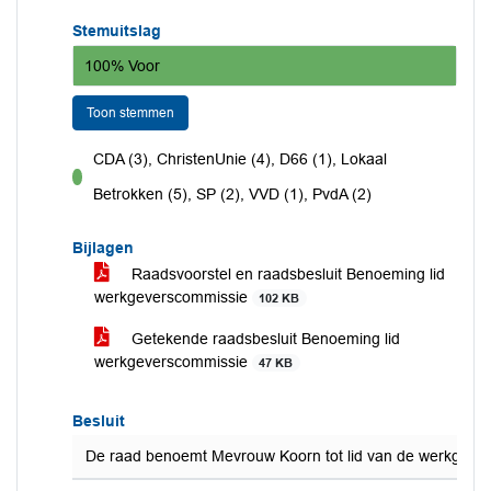
Stemuitslag
100% Voor
Toon stemmen
CDA (3), ChristenUnie (4), D66 (1), Lokaal
voor
Betrokken (5), SP (2), VVD (1), PvdA (2)
Bijlagen
Raadsvoorstel en raadsbesluit Benoeming lid
werkgeverscommissie
102 KB
Getekende raadsbesluit Benoeming lid
werkgeverscommissie
47 KB
Besluit
De raad benoemt Mevrouw Koorn tot lid van de werkgevers