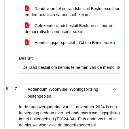
Raadsvoorstel en raadsbesluit Bestuurscultuur
en democratisch samenspel
109 KB
Getekende raadsbesluit Bestuurscultuur en
democratisch samenspel
54 KB
Handelingsperspectief - GJ ten Brink
168 KB
Besluit
De raad besluit om kennis te nemen van de memo ‘Bestuurs
7
Addendum Woonvisie: Woningsplitsing
buitengebied
In de raadsvergadering van 11 november 2024 is een
toezegging gedaan over het onderwerp woningsplitsing
in het buitengebied (T2024-34). Er is onderzocht of in
de nieuwe woonvisie de mogelijkheden tot