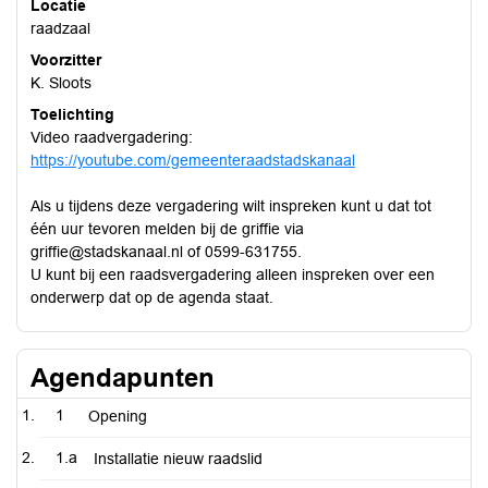
Locatie
raadzaal
Voorzitter
K. Sloots
Toelichting
Video raadvergadering:
https://youtube.com/gemeenteraadstadskanaal
Als u tijdens deze vergadering wilt inspreken kunt u dat tot
één uur tevoren melden bij de griffie via
griffie@stadskanaal.nl of 0599-631755.
U kunt bij een raadsvergadering alleen inspreken over een
onderwerp dat op de agenda staat.
Agendapunten
1
Opening
1.a
Installatie nieuw raadslid