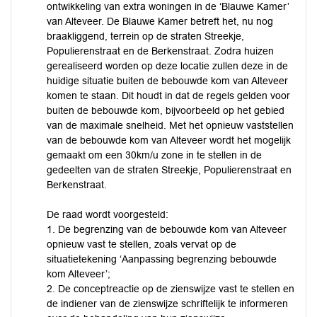
ontwikkeling van extra woningen in de ‘Blauwe Kamer’
van Alteveer. De Blauwe Kamer betreft het, nu nog
braakliggend, terrein op de straten Streekje,
Populierenstraat en de Berkenstraat. Zodra huizen
gerealiseerd worden op deze locatie zullen deze in de
huidige situatie buiten de bebouwde kom van Alteveer
komen te staan. Dit houdt in dat de regels gelden voor
buiten de bebouwde kom, bijvoorbeeld op het gebied
van de maximale snelheid. Met het opnieuw vaststellen
van de bebouwde kom van Alteveer wordt het mogelijk
gemaakt om een 30km/u zone in te stellen in de
gedeelten van de straten Streekje, Populierenstraat en
Berkenstraat.
De raad wordt voorgesteld:
1. De begrenzing van de bebouwde kom van Alteveer
opnieuw vast te stellen, zoals vervat op de
situatietekening ‘Aanpassing begrenzing bebouwde
kom Alteveer’;
2. De conceptreactie op de zienswijze vast te stellen en
de indiener van de zienswijze schriftelijk te informeren