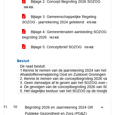
Bijlage 2. Concept Begroting 2026 SOZOG
306 KB
Bijlage 3. Gemeenschappelijke Regeling
SOZOG - jaarrekening 2024 getekend
476 KB
Bijlage 4: Gemeenteraden aanbieding SOZOG
begroting 2026
163 KB
Bijlage 5. Conceptbrief SOZOG
110 KB
Besluit
De raad besluit:
1.Kennis te nemen van de jaarrekening 2024 van het Sa
Afvalstoffenverwijdering Oost en Zuidoost Groningen (SO
2. Kennis te nemen van de conceptbegroting 2026 van h
3. Geen zienswijze af te geven aan het SOZOG over de c
4. De gevolgen van de conceptbegroting 2026 van SOZOG 
5. Het dagelijks bestuur van het SOZOG op de hoogte te br
10
Begroting 2026 en Jaarrekening 2024 GR
Publieke Gezondheid en Zorg (PG&Z)