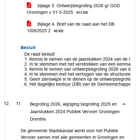
bijlage 3. Ontwerpbegroting 2026 gr GGD
Groningen v 31-3-2025
813 KB
Bijlage 4. Brief van de raad aan het DB
10062025 2
48 KB
Besluit
De raad besluit:
1. Kennis te nemen van de jaarstukken 2024 van de Geme
2. In te stemmen met het verstrekken van een eenmalige
3. Kennis te nemen van ontwerpbegroting 2026 van de G
4. In te stemmen met het verhogen van de structurele b
5. Geen zienswijze in te dienen op de ontwerpbegroting
6. Het dagelijks bestuur (DB) van de Gemeenschappelijke
11
Begroting 2026, wijziging begroting 2025 en
Jaarstukken 2024 Publiek Vervoer Groningen
Drenthe
De gemeente Stadskanaal werkt voor het Publiek
Vervoer samen met alle gemeenten in Groningen en