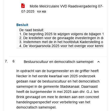
Motie Meicirculaire VVD Raadsvergadering 07-
07-2025
151 KB
Besluit
De raad besluit:
1. De begroting 2025 te wijzigen volgens de bijlagen 1 en
2. De kredieten voor de gevraagde investeringen in de Voo
3. Instemmen met de in het hoofdstuk Kaderstelling opge
4. De Voorjaarsnota 2025 voor het overige voor kennisge
6
Bestuurscultuur en democratisch samenspel
In opdracht van de burgemeester en de griffier heeft
Necker in het eerste kwartaal van 2025 onderzoek
gedaan naar de bestuurscultuur en het democratisch
samenspel in de gemeente Stadskanaal. Daarnaast
heeft de burgemeester in mei 2025 aan dhr. G.J. ten
Brink gevraagd om mee te denken aan een concreet
handelingsperspectief voor verbetering van het
democratisch samenspel.