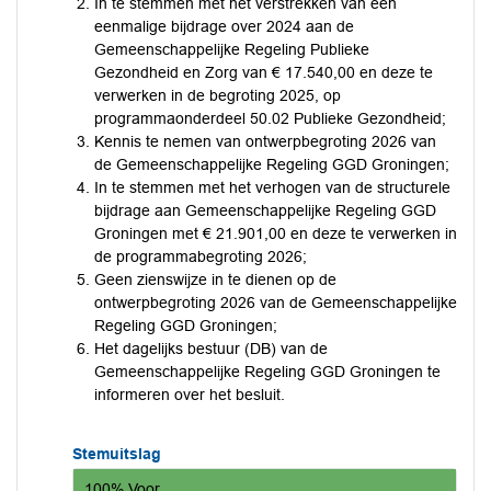
In te stemmen met het verstrekken van een
eenmalige bijdrage over 2024 aan de
Gemeenschappelijke Regeling Publieke
Gezondheid en Zorg van € 17.540,00 en deze te
verwerken in de begroting 2025, op
programmaonderdeel 50.02 Publieke Gezondheid;
Kennis te nemen van ontwerpbegroting 2026 van
de Gemeenschappelijke Regeling GGD Groningen;
In te stemmen met het verhogen van de structurele
bijdrage aan Gemeenschappelijke Regeling GGD
Groningen met € 21.901,00 en deze te verwerken in
de programmabegroting 2026;
Geen zienswijze in te dienen op de
ontwerpbegroting 2026 van de Gemeenschappelijke
Regeling GGD Groningen;
Het dagelijks bestuur (DB) van de
Gemeenschappelijke Regeling GGD Groningen te
informeren over het besluit.
Stemuitslag
100% Voor