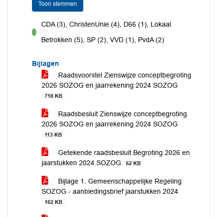
Toon stemmen
CDA (3), ChristenUnie (4), D66 (1), Lokaal
voor
Betrokken (5), SP (2), VVD (1), PvdA (2)
Bijlagen
Raadsvoorstel Zienswijze conceptbegroting
2026 SOZOG en jaarrekening 2024 SOZOG
718 KB
Raadsbesluit Zienswijze conceptbegroting
2026 SOZOG en jaarrekening 2024 SOZOG
113 KB
Getekende raadsbesluit Begroting 2026 en
jaarstukken 2024 SOZOG
62 KB
Bijlage 1. Gemeenschappelijke Regeling
SOZOG - aanbiedingsbrief jaarstukken 2024
162 KB