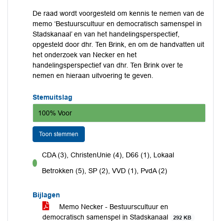
De raad wordt voorgesteld om kennis te nemen van de
memo ‘Bestuurscultuur en democratisch samenspel in
Stadskanaal’ en van het handelingsperspectief,
opgesteld door dhr. Ten Brink, en om de handvatten uit
het onderzoek van Necker en het
handelingsperspectief van dhr. Ten Brink over te
nemen en hieraan uitvoering te geven.
Stemuitslag
100% Voor
Toon stemmen
CDA (3), ChristenUnie (4), D66 (1), Lokaal
voor
Betrokken (5), SP (2), VVD (1), PvdA (2)
Bijlagen
Memo Necker - Bestuurscultuur en
democratisch samenspel in Stadskanaal
292 KB