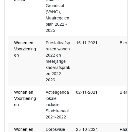
Grondstof
(VANG);
Maatregelen
plan 2022 -
2025
Wonen en
Prestatieafsp
16-11-2021
B en 
Voorziening
raken wonen
en
2022 en
meerjarige
kaderafsprak
en 2022-
2026
Wonen en
Actieagenda
02-11-2021
B en 
Voorziening
lokale
en
inclusie
Stadskanaal
2021-2022
Wonen en
Dorpsvisie
25-10-2021
Raad