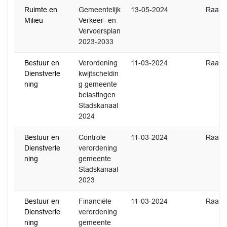
Ruimte en
Gemeentelijk
13-05-2024
Raad
Milieu
Verkeer- en
Vervoersplan
2023-2033
Bestuur en
Verordening
11-03-2024
Raad
Dienstverle
kwijtscheldin
ning
g gemeente
belastingen
Stadskanaal
2024
Bestuur en
Controle
11-03-2024
Raad
Dienstverle
verordening
ning
gemeente
Stadskanaal
2023
Bestuur en
Financiële
11-03-2024
Raad
Dienstverle
verordening
ning
gemeente