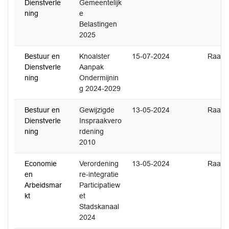
Dienstverle
Gemeentelijk
ning
e
Belastingen
2025
Bestuur en
Knoalster
15-07-2024
Raad
Dienstverle
Aanpak
ning
Ondermijnin
g 2024-2029
Bestuur en
Gewijzigde
13-05-2024
Raad
Dienstverle
Inspraakvero
ning
rdening
2010
Economie
Verordening
13-05-2024
Raad
en
re-integratie
Arbeidsmar
Participatiew
kt
et
Stadskanaal
2024