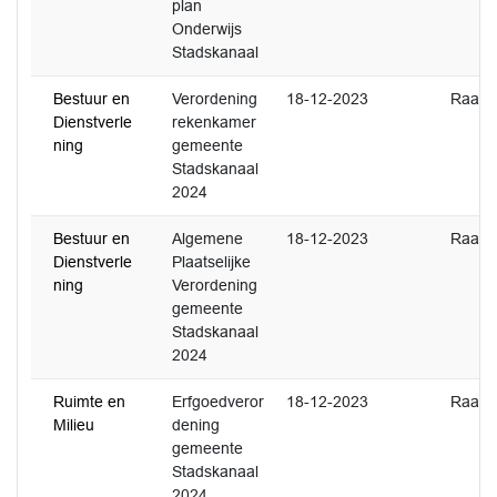
plan
Onderwijs
Stadskanaal
Bestuur en
Verordening
18-12-2023
Raad
Dienstverle
rekenkamer
ning
gemeente
Stadskanaal
2024
Bestuur en
Algemene
18-12-2023
Raad
Dienstverle
Plaatselijke
ning
Verordening
gemeente
Stadskanaal
2024
Ruimte en
Erfgoedveror
18-12-2023
Raad
Milieu
dening
gemeente
Stadskanaal
2024