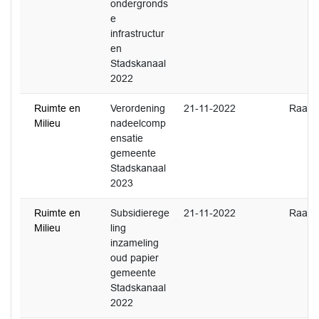
ondergronds
e
infrastructur
en
Stadskanaal
2022
Ruimte en
Verordening
21-11-2022
Raad
Milieu
nadeelcomp
ensatie
gemeente
Stadskanaal
2023
Ruimte en
Subsidierege
21-11-2022
Raad
Milieu
ling
inzameling
oud papier
gemeente
Stadskanaal
2022