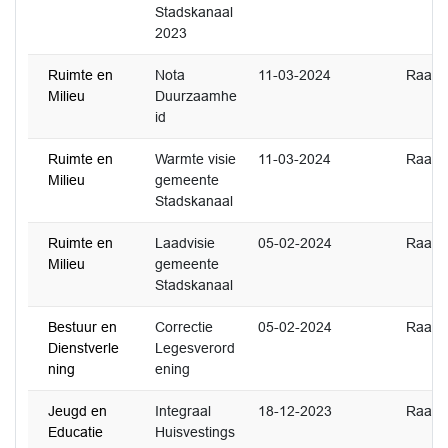
Stadskanaal
2023
Ruimte en
Nota
11-03-2024
Raad
Milieu
Duurzaamhe
id
Ruimte en
Warmte visie
11-03-2024
Raad
Milieu
gemeente
Stadskanaal
Ruimte en
Laadvisie
05-02-2024
Raad
Milieu
gemeente
Stadskanaal
Bestuur en
Correctie
05-02-2024
Raad
Dienstverle
Legesverord
ning
ening
Jeugd en
Integraal
18-12-2023
Raad
Educatie
Huisvestings