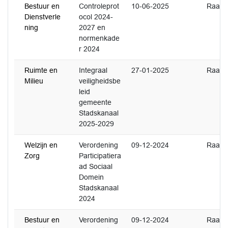
Bestuur en
Controleprot
10-06-2025
Raad
Dienstverle
ocol 2024-
ning
2027 en
normenkade
r 2024
Ruimte en
Integraal
27-01-2025
Raad
Milieu
veiligheidsbe
leid
gemeente
Stadskanaal
2025-2029
Welzijn en
Verordening
09-12-2024
Raad
Zorg
Participatiera
ad Sociaal
Domein
Stadskanaal
2024
Bestuur en
Verordening
09-12-2024
Raad