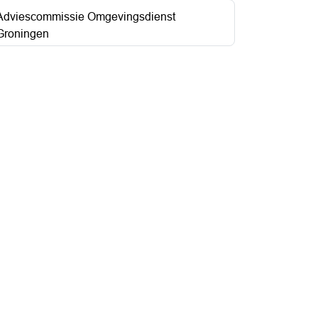
Adviescommissie Omgevingsdienst
Groningen