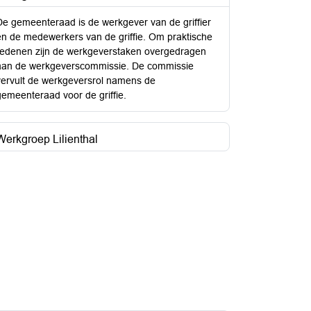
De gemeenteraad is de werkgever van de griffier
en de medewerkers van de griffie. Om praktische
redenen zijn de werkgeverstaken overgedragen
aan de werkgeverscommissie. De commissie
vervult de werkgeversrol namens de
gemeenteraad voor de griffie.
Werkgroep Lilienthal