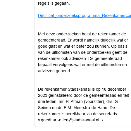
regels is gegaan.
Definitief_onderzoeksprogramma_Rekenkamerco
Met deze onderzoeken helpt de rekenkamer de
gemeenteraad. Er wordt namelijk duidelijk wat er
goed gaat en wat er beter zou kunnen. Op basis
van de uitkomsten van de onderzoeken geeft de
rekenkamer ook adviezen. De gemeenteraad
bepaalt vervolgens wat er met de uitkomsten en
adviezen gebeurt.
De rekenkamer Stadskanaal is op 18 december
2023 geïnstalleerd door de gemeenteraad en telt
drie leden: mr. R. Afman (voorzitter), drs. G.
Seinen en dr. E.M. Meerstra-de Haan. De
rekenkamer is bereikbaar via de secretaris
y.goedhart-otten@stadskanaal.nl
. x