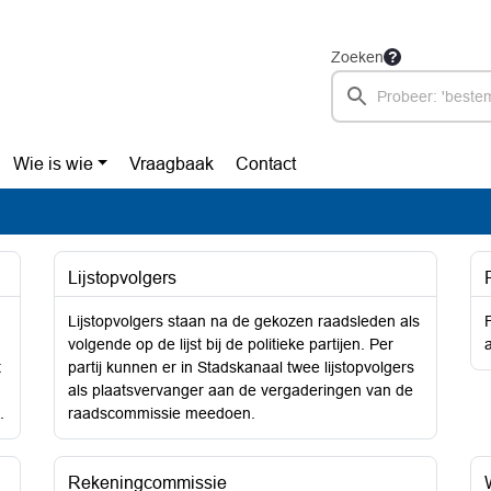
Zoeken
Wie is wie
Vraagbaak
Contact
Lijstopvolgers
Lijstopvolgers staan na de gekozen raadsleden als
volgende op de lijst bij de politieke partijen. Per
t
partij kunnen er in Stadskanaal twee lijstopvolgers
als plaatsvervanger aan de vergaderingen van de
.
raadscommissie meedoen.
Rekeningcommissie