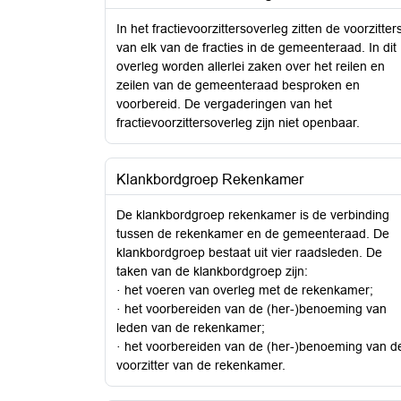
In het fractievoorzittersoverleg zitten de voorzitter
van elk van de fracties in de gemeenteraad. In dit
overleg worden allerlei zaken over het reilen en
zeilen van de gemeenteraad besproken en
voorbereid. De vergaderingen van het
fractievoorzittersoverleg zijn niet openbaar.
Klankbordgroep Rekenkamer
De klankbordgroep rekenkamer is de verbinding
tussen de rekenkamer en de gemeenteraad. De
klankbordgroep bestaat uit vier raadsleden. De
taken van de klankbordgroep zijn:
· het voeren van overleg met de rekenkamer;
· het voorbereiden van de (her-)benoeming van
leden van de rekenkamer;
· het voorbereiden van de (her-)benoeming van d
voorzitter van de rekenkamer.