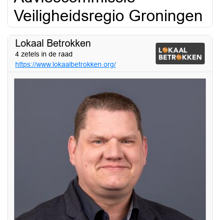
Veiligheidsregio Groningen
Lokaal Betrokken
4 zetels in de raad
https://www.lokaalbetrokken.org/