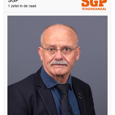
SGP
1 zetel in de raad