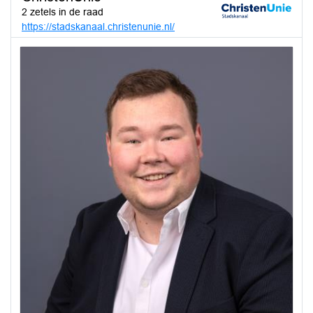
2 zetels in de raad
https://stadskanaal.christenunie.nl/