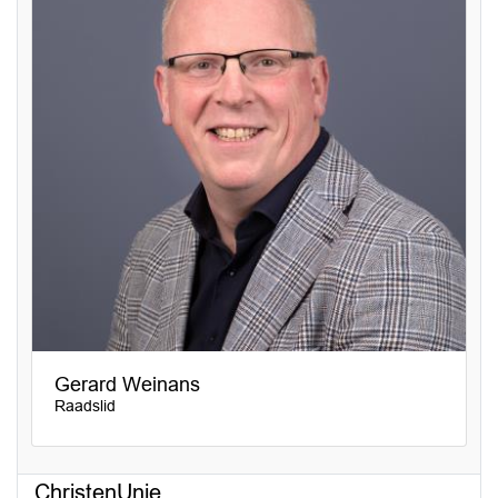
Gerard Weinans
Raadslid
ChristenUnie