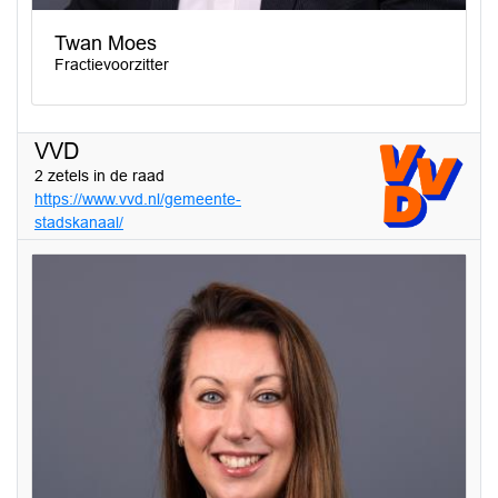
Twan Moes
Fractievoorzitter
VVD
2 zetels in de raad
https://www.vvd.nl/gemeente-
stadskanaal/