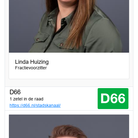
Linda Huizing
Fractievoorzitter
D66
1 zetel in de raad
https://d66.nl/stadskanaal/