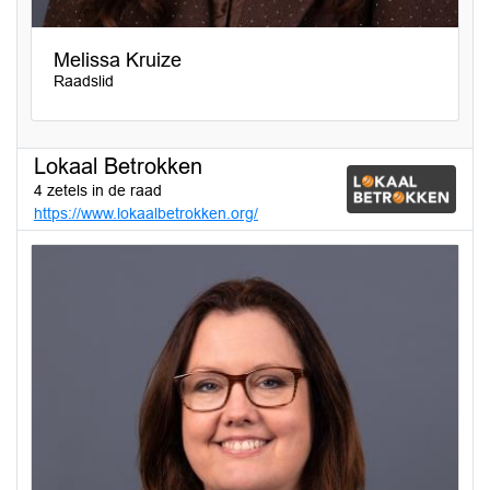
Melissa Kruize
Raadslid
Lokaal Betrokken
4 zetels in de raad
https://www.lokaalbetrokken.org/