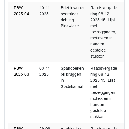
PBW
10-11-
Brief inwoner
Raadsvergade
2025-04
2025
oversteek
ring 08-12-
richting
2025 15. Lijst
Blokwieke
met
toezeggingen,
moties en in
handen
gestelde
stukken
PBW
03-11-
Spandoeken
Raadsvergade
2025-03
2025
bij bruggen
ring 08-12-
in
2025 15. Lijst
Stadskanaal
met
toezeggingen,
moties en in
handen
gestelde
stukken
PBW
29-09-
Aanbieding
Raadsvergade