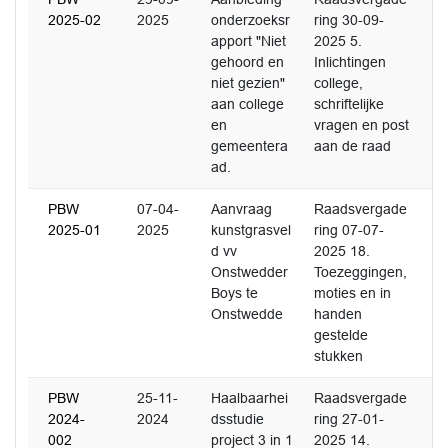
2025-02
2025
onderzoeksr
ring 30-09-
apport "Niet
2025 5.
gehoord en
Inlichtingen
niet gezien"
college,
aan college
schriftelijke
en
vragen en post
gemeentera
aan de raad
ad.
PBW
07-04-
Aanvraag
Raadsvergade
2025-01
2025
kunstgrasvel
ring 07-07-
d vv
2025 18.
Onstwedder
Toezeggingen,
Boys te
moties en in
Onstwedde
handen
gestelde
stukken
PBW
25-11-
Haalbaarhei
Raadsvergade
2024-
2024
dsstudie
ring 27-01-
002
project 3 in 1
2025 14.