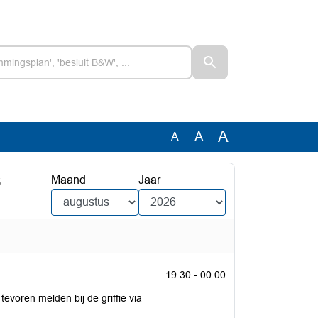
A
A
A
6
Maand
Jaar
19:30 - 00:00
tevoren melden bij de griffie via