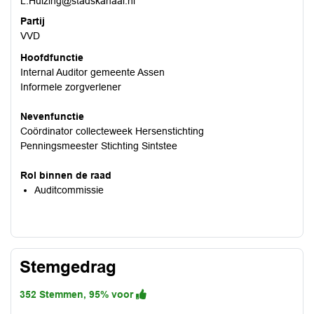
L.Huizing@stadskanaal.nl
Partij
VVD
Hoofdfunctie
Internal Auditor gemeente Assen
Informele zorgverlener
Nevenfunctie
Coördinator collecteweek Hersenstichting
Penningsmeester Stichting Sintstee
Rol binnen de raad
Auditcommissie
Stemgedrag
352 Stemmen, 95% voor