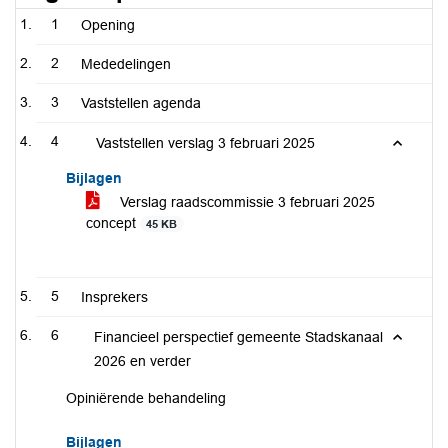
1
Opening
2
Mededelingen
3
Vaststellen agenda
4
Vaststellen verslag 3 februari 2025
Bijlagen
Verslag raadscommissie 3 februari 2025
concept
45 KB
5
Insprekers
6
Financieel perspectief gemeente Stadskanaal
2026 en verder
Opiniërende behandeling
Bijlagen