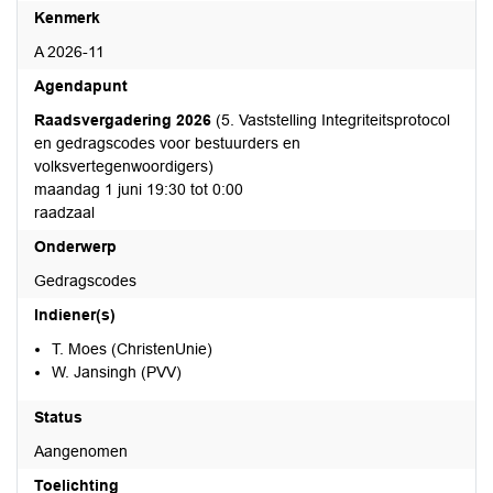
Kenmerk
A 2026-11
Agendapunt
Raadsvergadering 2026
(5. Vaststelling Integriteitsprotocol
en gedragscodes voor bestuurders en
volksvertegenwoordigers)
maandag 1 juni 19:30 tot 0:00
raadzaal
Onderwerp
Gedragscodes
Indiener(s)
T. Moes (ChristenUnie)
W. Jansingh (PVV)
Status
Aangenomen
Toelichting