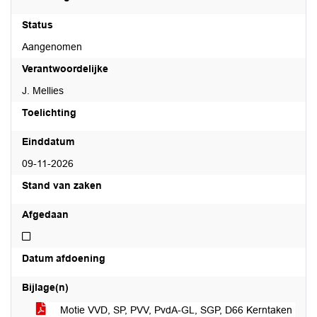
Status
Aangenomen
Verantwoordelijke
J. Mellies
Toelichting
Einddatum
09-11-2026
Stand van zaken
Afgedaan
Niet afgedaan
Datum afdoening
Bijlage(n)
Motie VVD, SP, PVV, PvdA-GL, SGP, D66 Kerntaken