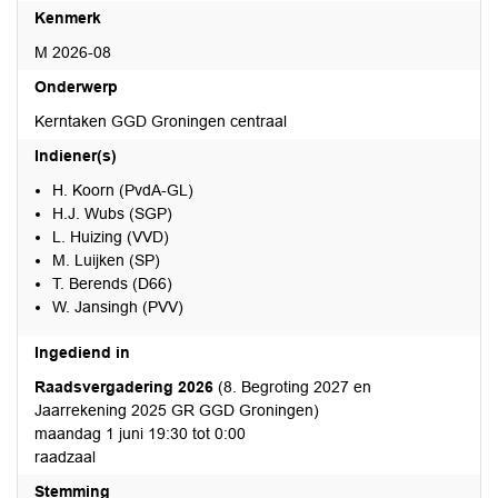
Kenmerk
M 2026-08
Onderwerp
Kerntaken GGD Groningen centraal
Indiener(s)
H. Koorn (PvdA-GL)
H.J. Wubs (SGP)
L. Huizing (VVD)
M. Luijken (SP)
T. Berends (D66)
W. Jansingh (PVV)
Ingediend in
Raadsvergadering 2026
(8. Begroting 2027 en
Jaarrekening 2025 GR GGD Groningen)
maandag 1 juni 19:30 tot 0:00
raadzaal
Stemming