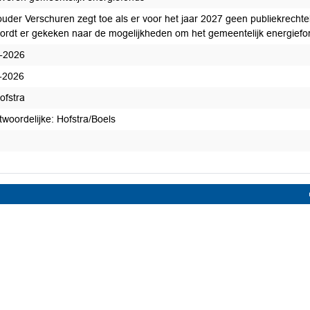
uder Verschuren zegt toe als er voor het jaar 2027 geen publiekrechtel
ordt er gekeken naar de mogelijkheden om het gemeentelijk energiefon
-2026
-2026
ofstra
twoordelijke: Hofstra/Boels
t afgedaan