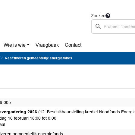
Zoeken
Wie is wie
Vraagbaak
Contact
Reactiveren gemeentelijk energiefonds
6-005
svergadering 2026
(12. Beschikbaarstelling krediet Noodfonds Energi
ag 16 februari 18:00 tot 0:00
aal
iveren gemeentelijk energiefonds