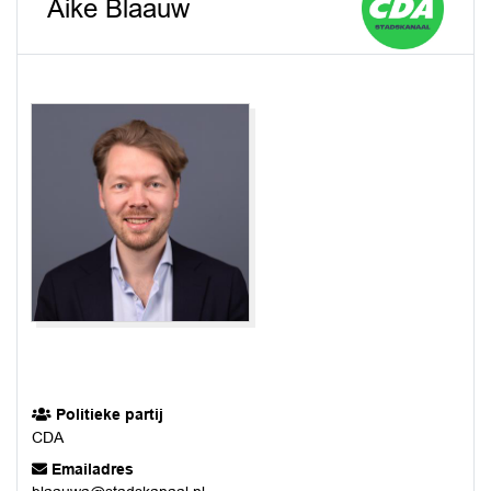
Aike Blaauw
Politieke partij
CDA
Emailadres