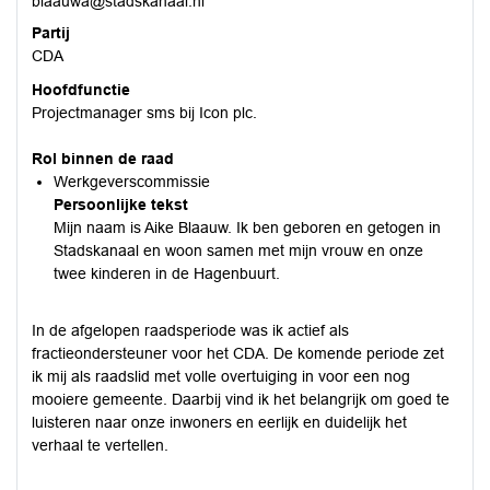
blaauwa@stadskanaal.nl
Partij
CDA
Hoofdfunctie
Projectmanager sms bij Icon plc.
Rol binnen de raad
Werkgeverscommissie
Persoonlijke tekst
Mijn naam is Aike Blaauw. Ik ben geboren en getogen in
Stadskanaal en woon samen met mijn vrouw en onze
twee kinderen in de Hagenbuurt.
In de afgelopen raadsperiode was ik actief als
fractieondersteuner voor het CDA. De komende periode zet
ik mij als raadslid met volle overtuiging in voor een nog
mooiere gemeente. Daarbij vind ik het belangrijk om goed te
luisteren naar onze inwoners en eerlijk en duidelijk het
verhaal te vertellen.