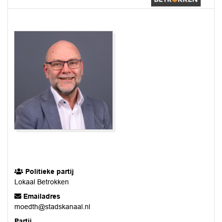
Politieke partij
Lokaal Betrokken
Emailadres
moedth@stadskanaal.nl
Partij