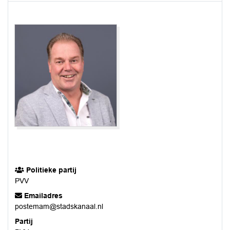
Politieke partij
PVV
Emailadres
postemam@stadskanaal.nl
Partij