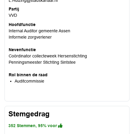
L.Huizing@stadskanaal.nl
Partij
VVD
Hoofdfunctie
Internal Auditor gemeente Assen
Informele zorgverlener
Nevenfunctie
Coördinator collecteweek Hersenstichting
Penningsmeester Stichting Sintstee
Rol binnen de raad
Auditcommissie
Stemgedrag
352 Stemmen, 95% voor