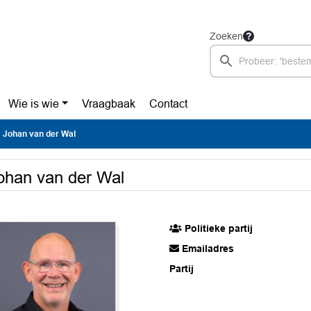
Zoeken
Wie is wie
Vraagbaak
Contact
Johan van der Wal
ohan van der Wal
Politieke partij
Emailadres
Partij