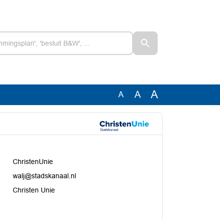
A
A
A
ChristenUnie
walj@stadskanaal.nl
Christen Unie