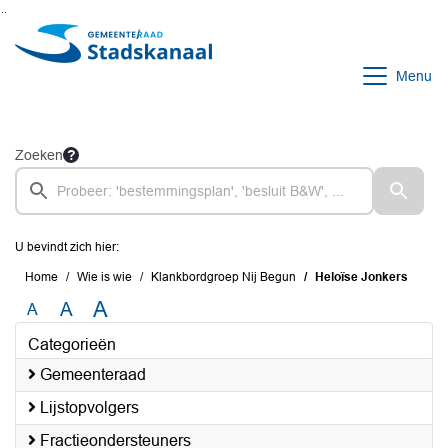
Ga naar de inhoud van deze pagina
Ga naar het zoeken
Ga naar het menu
Menu
Zoeken
U bevindt zich hier:
Home
Wie is wie
Klankbordgroep Nij Begun
Heloïse Jonkers
A
A
A
Categorieën
Gemeenteraad
Lijstopvolgers
Fractieondersteuners