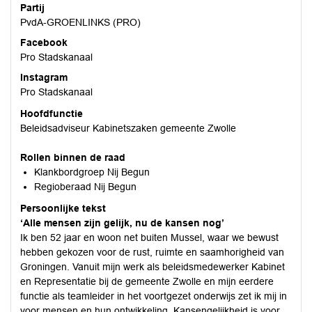
Partij
PvdA-GROENLINKS (PRO)
Facebook
Pro Stadskanaal
Instagram
Pro Stadskanaal
Hoofdfunctie
Beleidsadviseur Kabinetszaken gemeente Zwolle
Rollen binnen de raad
Klankbordgroep Nij Begun
Regioberaad Nij Begun
Persoonlijke tekst
‘Alle mensen zijn gelijk, nu de kansen nog’
Ik ben 52 jaar en woon net buiten Mussel, waar we bewust
hebben gekozen voor de rust, ruimte en saamhorigheid van
Groningen. Vanuit mijn werk als beleidsmedewerker Kabinet
en Representatie bij de gemeente Zwolle en mijn eerdere
functie als teamleider in het voortgezet onderwijs zet ik mij in
voor mensen en hun ontwikkeling. Kansengelijkheid is voor