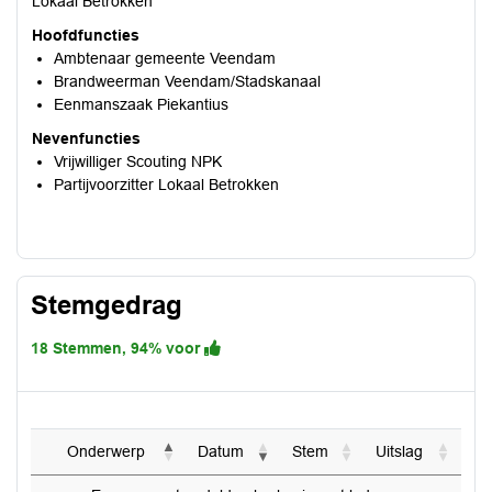
Lokaal Betrokken
Hoofdfuncties
Ambtenaar gemeente Veendam
Brandweerman Veendam/Stadskanaal
Eenmanszaak Piekantius
Nevenfuncties
Vrijwilliger Scouting NPK
Partijvoorzitter Lokaal Betrokken
Stemgedrag
18 Stemmen, 94% voor
Onderwerp
Datum
Stem
Uitslag