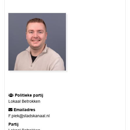
Politieke partij
Lokaal Betrokken
Emailadres
F.piek@stadskanaal.nl
Partij