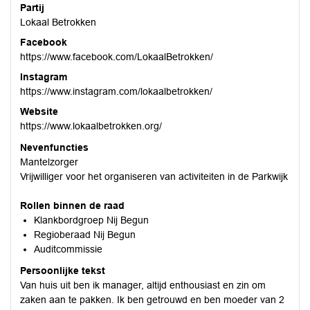
Partij
Lokaal Betrokken
Facebook
https://www.facebook.com/LokaalBetrokken/
Instagram
https://www.instagram.com/lokaalbetrokken/
Website
https://www.lokaalbetrokken.org/
Nevenfuncties
Mantelzorger
Vrijwilliger voor het organiseren van activiteiten in de Parkwijk
Rollen binnen de raad
Klankbordgroep Nij Begun
Regioberaad Nij Begun
Auditcommissie
Persoonlijke tekst
Van huis uit ben ik manager, altijd enthousiast en zin om
zaken aan te pakken. Ik ben getrouwd en ben moeder van 2