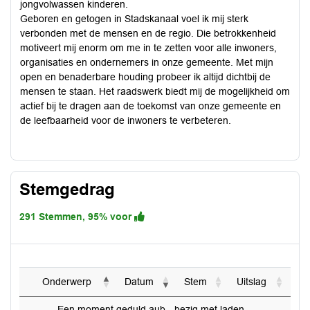
jongvolwassen kinderen.
Geboren en getogen in Stadskanaal voel ik mij sterk
verbonden met de mensen en de regio. Die betrokkenheid
motiveert mij enorm om me in te zetten voor alle inwoners,
organisaties en ondernemers in onze gemeente. Met mijn
open en benaderbare houding probeer ik altijd dichtbij de
mensen te staan. Het raadswerk biedt mij de mogelijkheid om
actief bij te dragen aan de toekomst van onze gemeente en
de leefbaarheid voor de inwoners te verbeteren.
Stemgedrag
291 Stemmen, 95% voor
Onderwerp
Datum
Stem
Uitslag
Een moment geduld aub - bezig met laden...