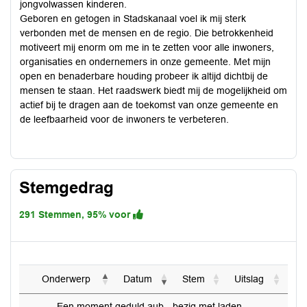
jongvolwassen kinderen.
Geboren en getogen in Stadskanaal voel ik mij sterk
verbonden met de mensen en de regio. Die betrokkenheid
motiveert mij enorm om me in te zetten voor alle inwoners,
organisaties en ondernemers in onze gemeente. Met mijn
open en benaderbare houding probeer ik altijd dichtbij de
mensen te staan. Het raadswerk biedt mij de mogelijkheid om
actief bij te dragen aan de toekomst van onze gemeente en
de leefbaarheid voor de inwoners te verbeteren.
Stemgedrag
291 Stemmen, 95% voor
Onderwerp
Datum
Stem
Uitslag
Een moment geduld aub - bezig met laden...