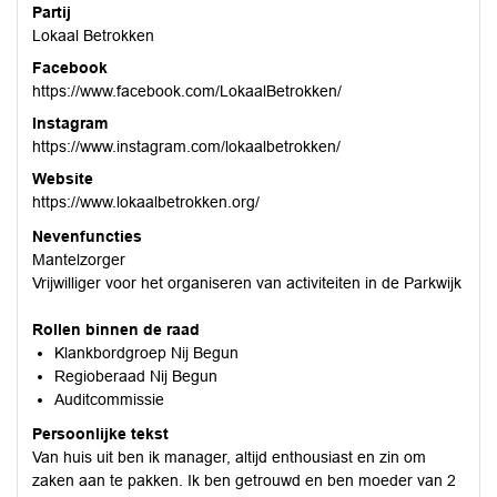
Partij
Lokaal Betrokken
Facebook
https://www.facebook.com/LokaalBetrokken/
Instagram
https://www.instagram.com/lokaalbetrokken/
Website
https://www.lokaalbetrokken.org/
Nevenfuncties
Mantelzorger
Vrijwilliger voor het organiseren van activiteiten in de Parkwijk
Rollen binnen de raad
Klankbordgroep Nij Begun
Regioberaad Nij Begun
Auditcommissie
Persoonlijke tekst
Van huis uit ben ik manager, altijd enthousiast en zin om
zaken aan te pakken. Ik ben getrouwd en ben moeder van 2