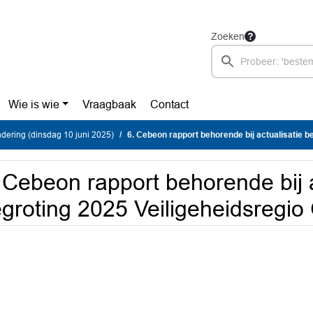
Zoeken
Wie is wie
Vraagbaak
Contact
ering (dinsdag 10 juni 2025)
6. Cebeon rapport behorende bij actualisatie begroting 2025 Vei
 Cebeon rapport behorende bij a
groting 2025 Veiligeheidsregio