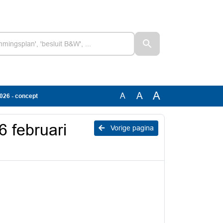
A
A
A
2026 - concept
6 februari
Vorige pagina