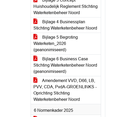
Bijlage 3 Concept
Huishoudelijk Reglement Stichting
Waterketenbeheer Noord
Bijlage 4 Businessplan
Stichting Waterketenbeheer Noord
Bijlage 5 Begroting
Waterketen_2026
(geanonimiseerd)
Bijlage 6 Business Case
Stichting Waterketenbeheer Noord
(geanonimiseerd)
Amendement VVD, D66, LB,
PVV, CDA, PvdA-GROENLINKS -
Oprichting Stichting
Waterketenbeheer Noord
6 Normenkader 2025