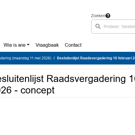
Zoeken
Wie is wie
Vraagbaak
Contact
dering (maandag 11 mei 2026)
Besluitenlijst Raadsvergadering 16 februari 
sluitenlijst Raadsvergadering 1
26 - concept