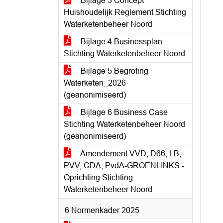
Bijlage 3 Concept
Huishoudelijk Reglement Stichting
Waterketenbeheer Noord
Bijlage 4 Businessplan
Stichting Waterketenbeheer Noord
Bijlage 5 Begroting
Waterketen_2026
(geanonimiseerd)
Bijlage 6 Business Case
Stichting Waterketenbeheer Noord
(geanonimiseerd)
Amendement VVD, D66, LB,
PVV, CDA, PvdA-GROENLINKS -
Oprichting Stichting
Waterketenbeheer Noord
6 Normenkader 2025