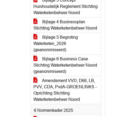
Bijlage 3 Concept
Huishoudelijk Reglement Stichting
Waterketenbeheer Noord
Bijlage 4 Businessplan
Stichting Waterketenbeheer Noord
Bijlage 5 Begroting
Waterketen_2026
(geanonimiseerd)
Bijlage 6 Business Case
Stichting Waterketenbeheer Noord
(geanonimiseerd)
Amendement VVD, D66, LB,
PVV, CDA, PvdA-GROENLINKS -
Oprichting Stichting
Waterketenbeheer Noord
6 Normenkader 2025