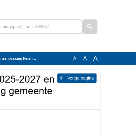
A
A
A
ening gemeente Stadskanaal 2023
2025-2027 en
Vorige pagina
ing gemeente