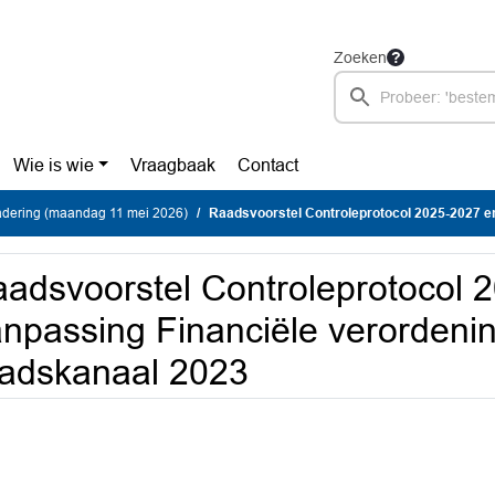
Zoeken
Wie is wie
Vraagbaak
Contact
dering (maandag 11 mei 2026)
Raadsvoorstel Controleprotocol 2025-2027 en aanpassing Financiële verord
adsvoorstel Controleprotocol 
npassing Financiële verorden
adskanaal 2023