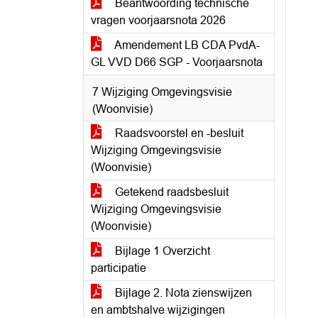
Beantwoording technische
vragen voorjaarsnota 2026
Amendement LB CDA PvdA-
GL VVD D66 SGP - Voorjaarsnota
7 Wijziging Omgevingsvisie
(Woonvisie)
Raadsvoorstel en -besluit
Wijziging Omgevingsvisie
(Woonvisie)
Getekend raadsbesluit
Wijziging Omgevingsvisie
(Woonvisie)
Bijlage 1 Overzicht
participatie
Bijlage 2. Nota zienswijzen
en ambtshalve wijzigingen