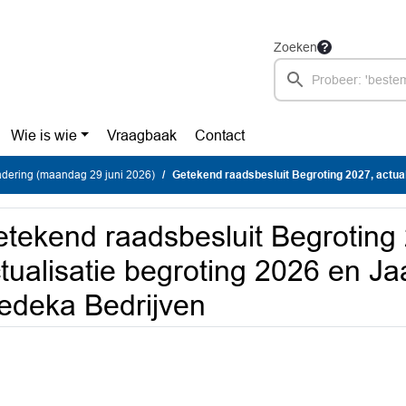
Zoeken
Wie is wie
Vraagbaak
Contact
dering (maandag 29 juni 2026)
Getekend raadsbesluit Begroting 2027, actualisatie begroting 2026 en Jaa
tekend raadsbesluit Begroting
tualisatie begroting 2026 en J
deka Bedrijven