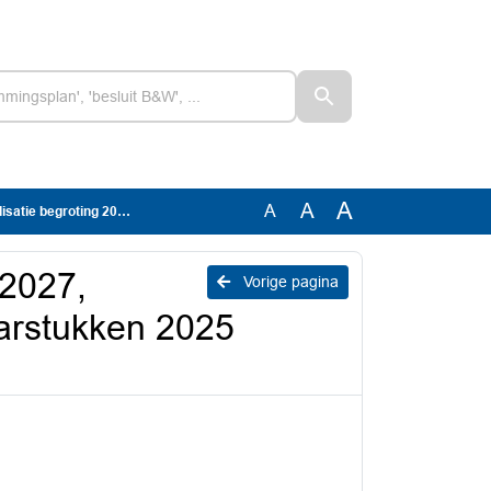
A
A
A
rstukken 2025 Wedeka Bedrijven
 2027,
Vorige pagina
aarstukken 2025