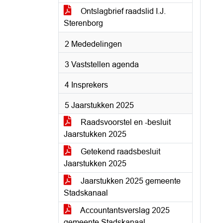
Ontslagbrief raadslid I.J.
Sterenborg
2 Mededelingen
3 Vaststellen agenda
4 Insprekers
5 Jaarstukken 2025
Raadsvoorstel en -besluit
Jaarstukken 2025
Getekend raadsbesluit
Jaarstukken 2025
Jaarstukken 2025 gemeente
Stadskanaal
Accountantsverslag 2025
gemeente Stadskanaal