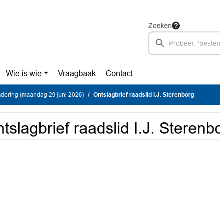
Zoeken
Wie is wie
Vraagbaak
Contact
dering (maandag 29 juni 2026)
Ontslagbrief raadslid I.J. Sterenborg
tslagbrief raadslid I.J. Sterenb