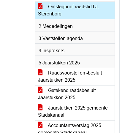
Ontslagbrief raadslid I.J.
Sterenborg
2 Mededelingen
3 Vaststellen agenda
4 Insprekers
5 Jaarstukken 2025
Raadsvoorstel en -besluit
Jaarstukken 2025
Getekend raadsbesluit
Jaarstukken 2025
Jaarstukken 2025 gemeente
Stadskanaal
Accountantsverslag 2025
gemeente Stadskanaal