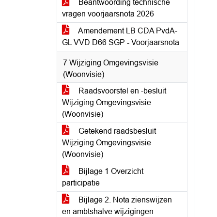
Beantwoording technische
vragen voorjaarsnota 2026
Amendement LB CDA PvdA-
GL VVD D66 SGP - Voorjaarsnota
7 Wijziging Omgevingsvisie
(Woonvisie)
Raadsvoorstel en -besluit
Wijziging Omgevingsvisie
(Woonvisie)
Getekend raadsbesluit
Wijziging Omgevingsvisie
(Woonvisie)
Bijlage 1 Overzicht
participatie
Bijlage 2. Nota zienswijzen
en ambtshalve wijzigingen